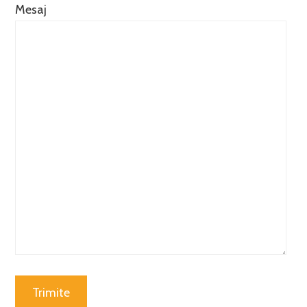
Mesaj