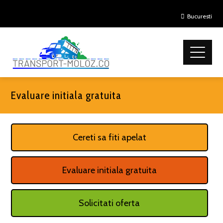
Bucuresti
Evaluare initiala gratuita
Cereti sa fiti apelat
Evaluare initiala gratuita
Solicitati oferta