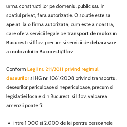
urma constructiilor pe domeniul public sau in
spatiul privat, fara autorizatie. O solutie este sa
apelati la o firma autorizata, cum este a noastra,
care ofera servicii legale de
transport de moloz in
Bucuresti
si Ilfov, precum si servicii de
debarasare
a molozului in Bucuresti/Ilfov
.
Conform
Legii nr. 211/2011 privind regimul
deseurilor
si HG nr. 1061/2008 privind transportul
deseurilor periculoase si nepericuloase, precum si
legislatiei locale din Bucuresti si Ilfov, valoarea
amenzii poate fi:
intre 1.000 si 2.000 de lei pentru persoanele