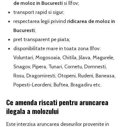
de moloz in Bucuresti
si Ilfov;
transport rapid si sigur;
respectarea legii privind
ridicarea de moloz in
Bucuresti
;
pret transparent pe piata;
disponibilitate mare in toata zona Ilfov:
Voluntari, Mogosoaia, Chitila, Jilava, Magurele,
Snagov, Pipera, Tunari, Cornetu, Domnesti,
Rosu, Dragomiresti, Otopeni, Rudeni, Baneasa,
Popesti-Leordeni, Buftea, Bragadiru etc.
Ce amenda riscati pentru aruncarea
ilegala a molozului
Este interzisa aruncarea deseurilor provenite in