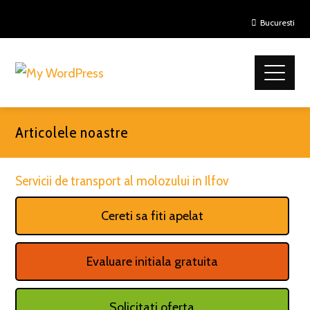
Bucuresti
Articolele noastre
Servicii de transport al molozului in Ilfov
Cereti sa fiti apelat
Evaluare initiala gratuita
Solicitati oferta