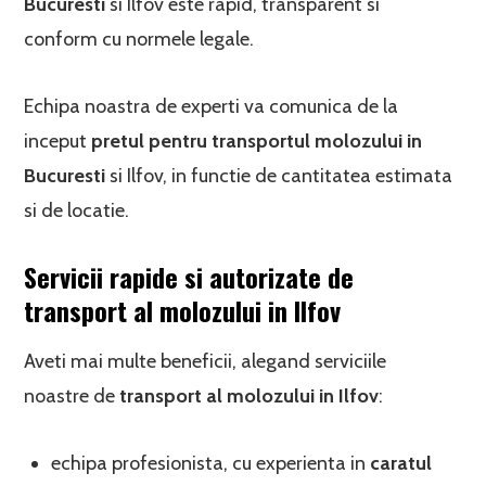
Bucuresti
si Ilfov este rapid, transparent si
conform cu normele legale.
Echipa noastra de experti va comunica de la
inceput
pretul pentru transportul molozului in
Bucuresti
si Ilfov, in functie de cantitatea estimata
si de locatie.
Servicii rapide si autorizate de
transport al molozului in Ilfov
Aveti mai multe beneficii, alegand serviciile
noastre de
transport al molozului in Ilfov
:
echipa profesionista, cu experienta in
caratul