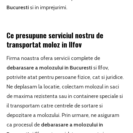
Bucuresti
si in imprejurimi.
Ce presupune serviciul nostru de
transportat moloz in Ilfov
Firma noastra ofera servicii complete de
debarasare a molozului in Bucuresti
si Ilfov,
potrivite atat pentru persoane fizice, cat si juridice.
Ne deplasam la locatie, colectam molozul in saci
de maxima rezistenta sau in containere speciale si
il transportam catre centrele de sortare si
depozitare a molozului. Prin urmare, ne asiguram
ca procesul de
debarasare a molozului in