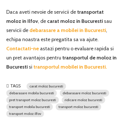
Daca aveti nevoie de servicii de
transportat
moloz in Ilfov
, de
carat moloz in Bucuresti
sau
servicii de
debarasare a mobilei in Bucuresti
,
echipa noastra este pregatita sa va ajute.
Contactati-ne
astazi pentru o evaluare rapida si
un pret avantajos pentru
transportul de moloz in
Bucuresti
si
transportul mobilei in Bucuresti.
TAGS
carat moloz bucuresti
debarasare mobila bucuresti
debarasare moloz bucuresti
pret transport moloz bucuresti
ridicare moloz bucuresti
transport mobila bucuresti
transport moloz bucuresti
transport moloz ilfov