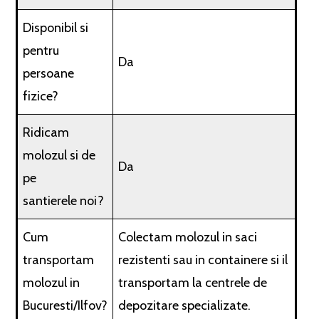
Disponibil si
pentru
Da
persoane
fizice?
Ridicam
molozul si de
Da
pe
santierele noi?
Cum
Colectam molozul in saci
transportam
rezistenti sau in containere si il
molozul in
transportam la centrele de
Bucuresti/Ilfov?
depozitare specializate.