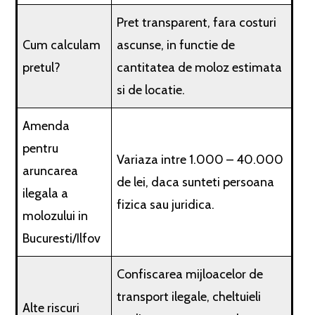
Pret transparent, fara costuri
Cum calculam
ascunse, in functie de
pretul?
cantitatea de moloz estimata
si de locatie.
Amenda
pentru
Variaza intre 1.000 – 40.000
aruncarea
de lei, daca sunteti persoana
ilegala a
fizica sau juridica.
molozului in
Bucuresti/Ilfov
Confiscarea mijloacelor de
transport ilegale, cheltuieli
Alte riscuri