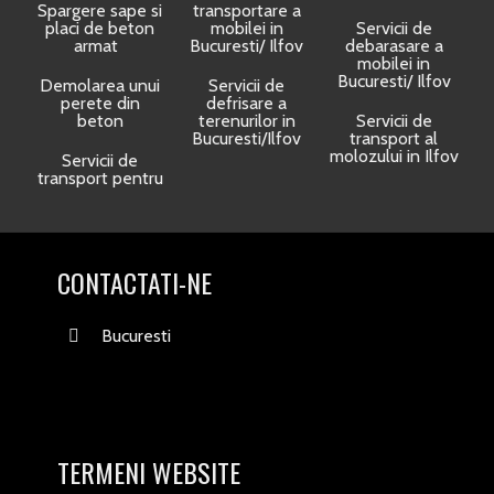
Spargere sape si
transportare a
placi de beton
mobilei in
Servicii de
armat
Bucuresti/ Ilfov
debarasare a
mobilei in
Bucuresti/ Ilfov
Demolarea unui
Servicii de
perete din
defrisare a
beton
terenurilor in
Servicii de
Bucuresti/Ilfov
transport al
molozului in Ilfov
Servicii de
transport pentru
CONTACTATI-NE
Bucuresti
TERMENI WEBSITE