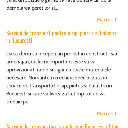
va la dispozitie o gama variata de servicii, de la
demolarea peretilor si…
Mai mult
Servicii de transport pentru nisip, pietris si balastru
in Bucuresti
Daca doriti sa incepeti un proiect in constructii sau
amenajari, un lucru important este sa va
aprovizionati rapid si sigur cu toate materialele
necesare. Noi suntem o echipa specializata in
servicii de transportat nisip, pietris si balastru in
Bucuresti si care va livreaza la timp tot ce va
trebuie pe…
Mai mult
Servicii de transportare a mobilei in Bucuresti/ Ilfov