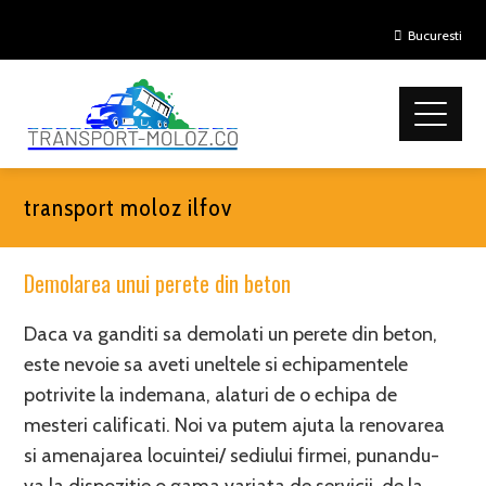
Bucuresti
transport moloz ilfov
Demolarea unui perete din beton
Daca va ganditi sa demolati un perete din beton,
este nevoie sa aveti uneltele si echipamentele
potrivite la indemana, alaturi de o echipa de
mesteri calificati. Noi va putem ajuta la renovarea
si amenajarea locuintei/ sediului firmei, punandu-