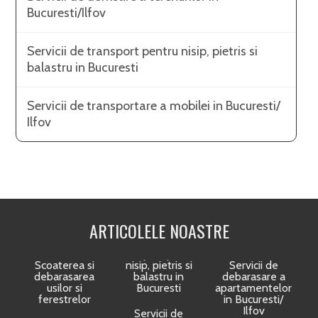
Bucuresti/Ilfov
Servicii de transport pentru nisip, pietris si
balastru in Bucuresti
Servicii de transportare a mobilei in Bucuresti/
Ilfov
ARTICOLELE NOASTRE
Scoaterea si
nisip, pietris si
Servicii de
debarasarea
balastru in
debarasare a
usilor si
Bucuresti
apartamentelor
ferestrelor
in Bucuresti/
Ilfov
Servicii de