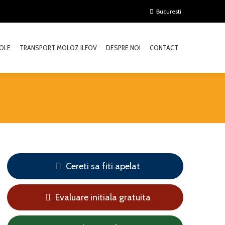
Bucuresti
OLE
TRANSPORT MOLOZ ILFOV
DESPRE NOI
CONTACT
Cereti sa fiti apelat
Evaluare initiala gratuita