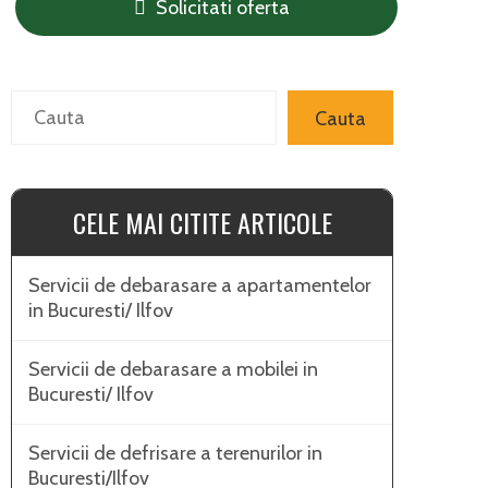
Solicitati oferta
Search
Cauta
CELE MAI CITITE ARTICOLE
Servicii de debarasare a apartamentelor
in Bucuresti/ Ilfov
Servicii de debarasare a mobilei in
Bucuresti/ Ilfov
Servicii de defrisare a terenurilor in
Bucuresti/Ilfov