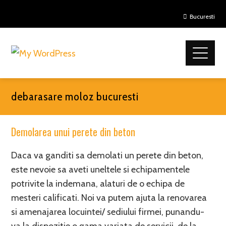
Bucuresti
debarasare moloz bucuresti
Demolarea unui perete din beton
Daca va ganditi sa demolati un perete din beton,
este nevoie sa aveti uneltele si echipamentele
potrivite la indemana, alaturi de o echipa de
mesteri calificati. Noi va putem ajuta la renovarea
si amenajarea locuintei/ sediului firmei, punandu-