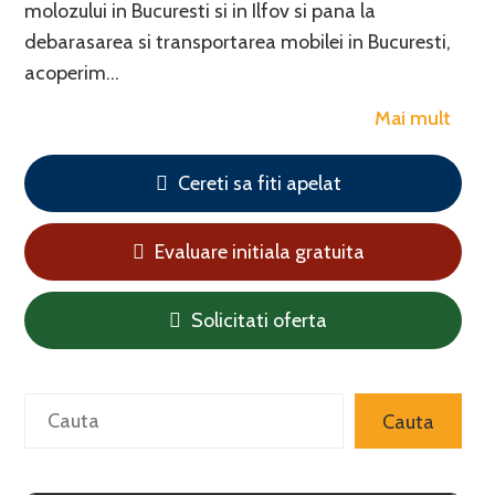
molozului in Bucuresti si in Ilfov si pana la
debarasarea si transportarea mobilei in Bucuresti,
acoperim…
Mai mult
Cereti sa fiti apelat
Evaluare initiala gratuita
Solicitati oferta
Search
Cauta