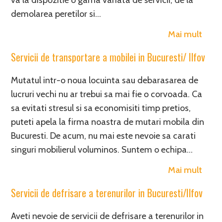
va la dispozitie o gama variata de servicii, de la
demolarea peretilor si…
Mai mult
Servicii de transportare a mobilei in Bucuresti/ Ilfov
Mutatul intr-o noua locuinta sau debarasarea de
lucruri vechi nu ar trebui sa mai fie o corvoada. Ca
sa evitati stresul si sa economisiti timp pretios,
puteti apela la firma noastra de mutari mobila din
Bucuresti. De acum, nu mai este nevoie sa carati
singuri mobilierul voluminos. Suntem o echipa…
Mai mult
Servicii de defrisare a terenurilor in Bucuresti/Ilfov
Aveti nevoie de servicii de defrisare a terenurilor in