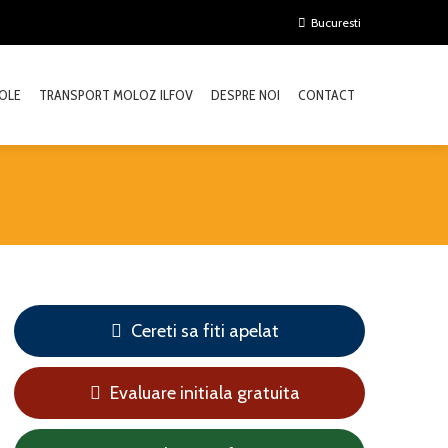
Bucuresti
OLE
TRANSPORT MOLOZ ILFOV
DESPRE NOI
CONTACT
Cereti sa fiti apelat
Evaluare initiala gratuita