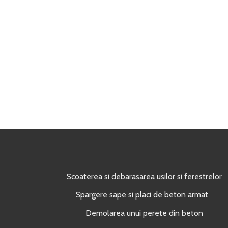
Scoaterea si debarasarea usilor si ferestrelor
Spargere sape si placi de beton armat
Demolarea unui perete din beton