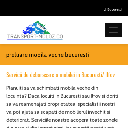
Bucuresti
preluare mobila veche bucuresti
Servicii de debarasare a mobilei in Bucuresti/ Ilfov
Planuiti sa va schimbati mobila veche din
locuinta? Daca locuiti in Bucuresti sau Ilfov si doriti
sa va reamenajati proprietatea, specialistii nostri
va pot ajuta sa scapati de mobilierul invechit si
deteriorat. Serviciile noastre acopera toate zonele