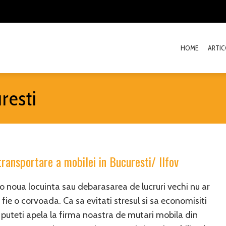
HOME
ARTIC
resti
 transportare a mobilei in Bucuresti/ Ilfov
o noua locuinta sau debarasarea de lucruri vechi nu ar
 fie o corvoada. Ca sa evitati stresul si sa economisiti
 puteti apela la firma noastra de mutari mobila din