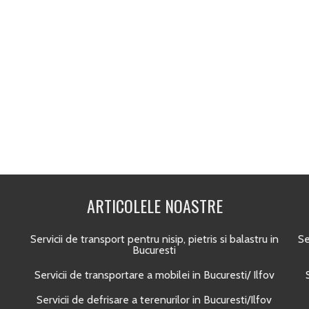
ARTICOLELE NOASTRE
Servicii de transport pentru nisip, pietris si balastru in
Se
Bucuresti
Servicii de transportare a mobilei in Bucuresti/ Ilfov
Servicii de defrisare a terenurilor in Bucuresti/Ilfov