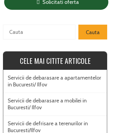
Solicitati oferta
Search
Cauta
CELE MAI CITITE ARTICOLE
Servicii de debarasare a apartamentelor
in Bucuresti/ Ilfov
Servicii de debarasare a mobilei in
Bucuresti/ Ilfov
Servicii de defrisare a terenurilor in
Bucuresti/Ilfov