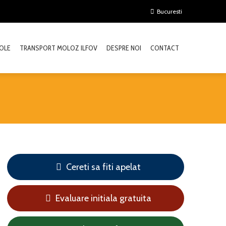
Bucuresti
OLE
TRANSPORT MOLOZ ILFOV
DESPRE NOI
CONTACT
Cereti sa fiti apelat
Evaluare initiala gratuita