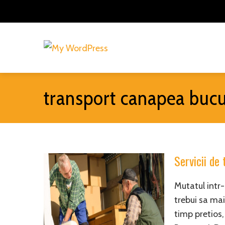
transport canapea bucu
Servicii de
Mutatul intr-
trebui sa mai
timp pretios,