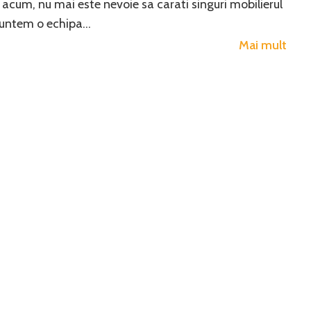
 acum, nu mai este nevoie sa carati singuri mobilierul
Suntem o echipa…
Mai mult