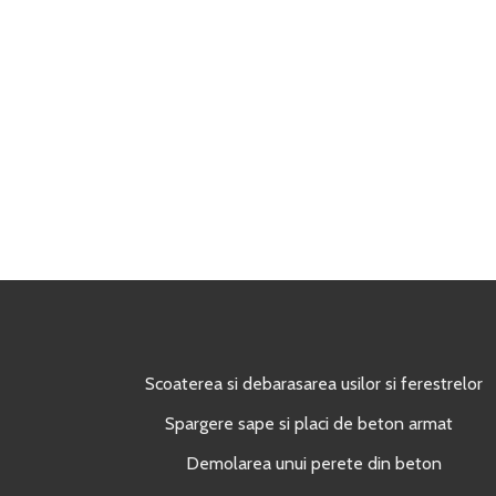
Scoaterea si debarasarea usilor si ferestrelor
Spargere sape si placi de beton armat
Demolarea unui perete din beton